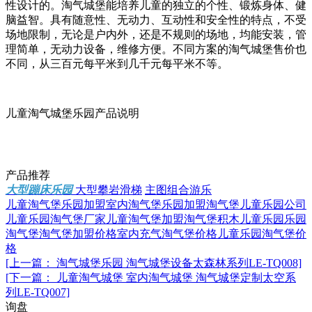
性设计的。
淘气城堡能培养儿童的独立的个性、锻炼身体、健
脑益智。具有随意性、无动力、互动性和安全性的特点，不受
场地限制，无论是户内外，还是不规则的场地，均能安装，管
理简单，无动力设备，维修方便。不同方案的淘气城堡售价也
不同，从三百元每平米到几千元每平米不等。
儿童淘气城堡乐园产品说明
产品推荐
大型蹦床乐园
大型攀岩滑梯
主图组合游乐
儿童淘气堡乐园加盟
室内淘气堡乐园加盟
淘气堡儿童乐园公司
儿童乐园淘气堡厂家
儿童淘气堡加盟
淘气堡积木儿童乐园
乐园
淘气堡
淘气堡加盟价格
室内充气淘气堡价格
儿童乐园淘气堡价
格
[上一篇： 淘气城堡乐园 淘气城堡设备太森林系列LE-TQ008]
[下一篇： 儿童淘气城堡 室内淘气城堡 淘气城堡定制太空系
列LE-TQ007]
询盘