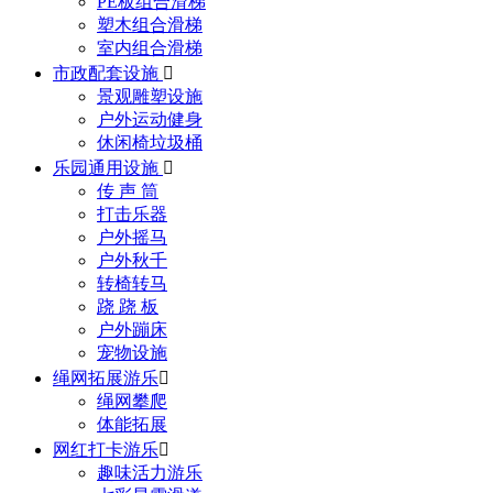
PE板组合滑梯
塑木组合滑梯
室内组合滑梯
市政配套设施

景观雕塑设施
户外运动健身
休闲椅垃圾桶
乐园通用设施

传 声 筒
打击乐器
户外摇马
户外秋千
转椅转马
跷 跷 板
户外蹦床
宠物设施
绳网拓展游乐

绳网攀爬
体能拓展
网红打卡游乐

趣味活力游乐