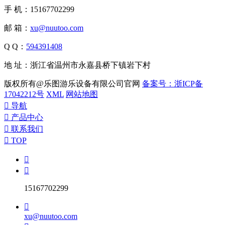
手 机：15167702299
邮 箱：
xu@nuutoo.com
Q Q：
594391408
地 址：浙江省温州市永嘉县桥下镇岩下村
版权所有@乐图游乐设备有限公司官网
备案号：浙ICP备
17042212号
XML
网站地图

导航

产品中心

联系我们

TOP


15167702299

xu@nuutoo.com