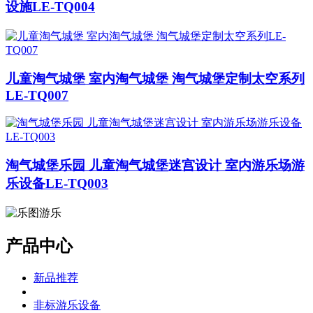
设施LE-TQ004
儿童淘气城堡 室内淘气城堡 淘气城堡定制太空系列
LE-TQ007
淘气城堡乐园 儿童淘气城堡迷宫设计 室内游乐场游
乐设备LE-TQ003
产品中心
新品推荐
非标游乐设备