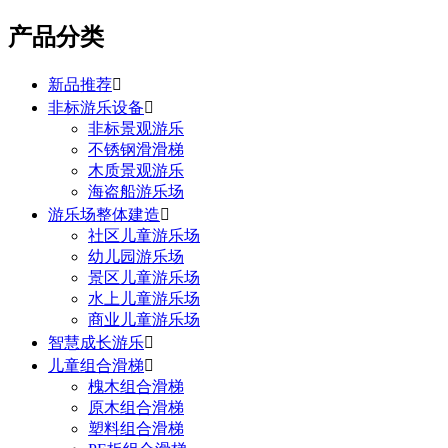
产品分类
新品推荐

非标游乐设备

非标景观游乐
不锈钢滑滑梯
木质景观游乐
海盗船游乐场
游乐场整体建造

社区儿童游乐场
幼儿园游乐场
景区儿童游乐场
水上儿童游乐场
商业儿童游乐场
智慧成长游乐

儿童组合滑梯

槐木组合滑梯
原木组合滑梯
塑料组合滑梯