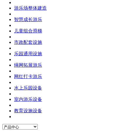
游乐场整体建造
智慧成长游乐
儿童组合滑梯
市政配套设施
乐园通用设施
绳网拓展游乐
网红打卡游乐
水上乐园设备
室内游乐设备
教育设施设备